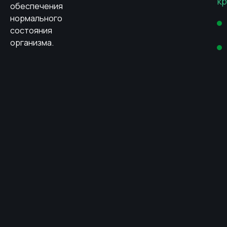
кр
обеспечения
нормального
состояния
организма.