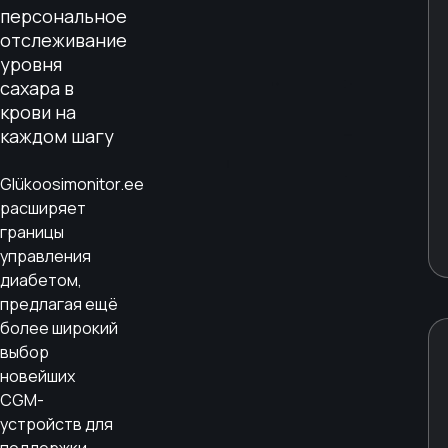
персональное
отслеживание
уровня
сахара в
крови на
каждом шагу
Glükoosimonitor.ee
расширяет
границы
управления
диабетом,
предлагая ещё
более широкий
выбор
новейших
CGM-
устройств для