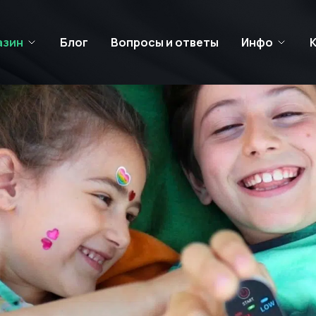
азин
Блог
Вопросы и ответы
Инфо