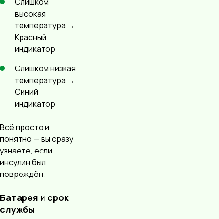
Слишком
высокая
температура →
Красный
индикатор
Слишком низкая
температура →
Синий
индикатор
Всё просто и
понятно — вы сразу
узнаете, если
инсулин был
повреждён.
Батарея и срок
службы