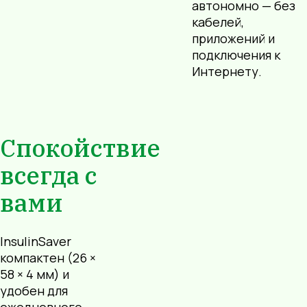
автономно — без
кабелей,
приложений и
подключения к
Интернету.
Спокойствие
всегда с
вами
InsulinSaver
компактен (26 ×
58 × 4 мм) и
удобен для