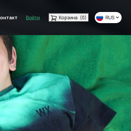
Контакт
Войти
Корзина
(0)
RUS