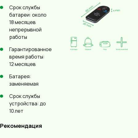
Срок службы
батареи: около
18 месяцев
непрерывной
работы
Гарантированное
время работы:
12 месяцев
Батарея:
заменяемая
Срок службы
устройства: до
10 лет
Рекомендация