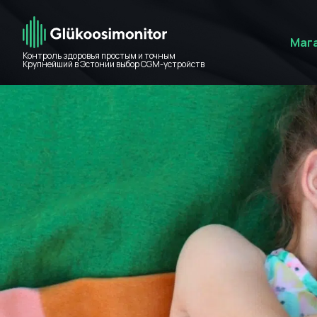
Маг
Контроль здоровья простым и точным
Крупнейший в Эстонии выбор CGM-устройств