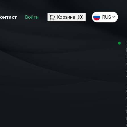
Контакт
Войти
Корзина
(0)
RUS