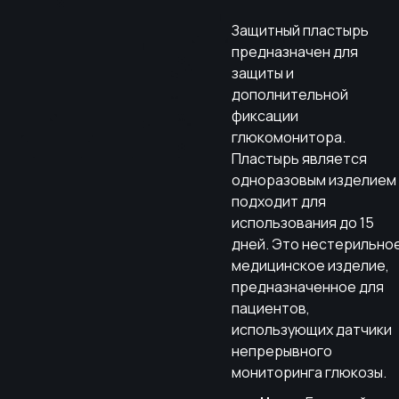
Защитный пластырь
предназначен для
защиты и
дополнительной
фиксации
глюкомонитора.
Пластырь является
одноразовым изделием
подходит для
использования до 15
дней. Это нестерильно
медицинское изделие,
предназначенное для
пациентов,
использующих датчики
непрерывного
мониторинга глюкозы.