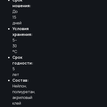
Срок
ношения:
До
15
дней
Условия
хранения:
5–
30
°C
Срок
годности:
5
лет
Состав:
Нейлон,
полиуретан,
акриловый
клей