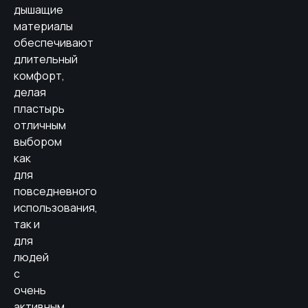
дышащие
материалы
обеспечивают
длительный
комфорт,
делая
пластырь
отличным
выбором
как
для
повседневного
использования,
так и
для
людей
с
очень
активным