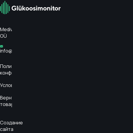
РАЗНОЦВЕТНЫЙ
Medivar
OÜ
info@glükoosimonitor.ee
Политика
конфиденциальности
Условия
Вернуть
товар
Создание
сайта