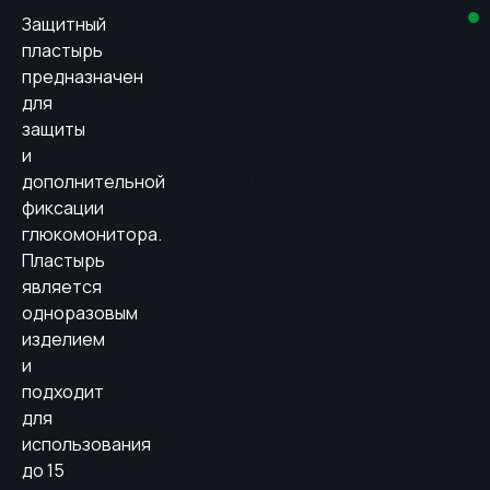
Защитный
пластырь
предназначен
для
защиты
и
дополнительной
фиксации
глюкомонитора.
Пластырь
является
одноразовым
изделием
и
подходит
для
использования
до 15