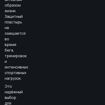
образом
жизни.
Защитный
пластырь
не
смещается
во
время
бега,
тренировок
и
интенсивных
спортивных
нагрузок.
Это
надёжный
выбор
для