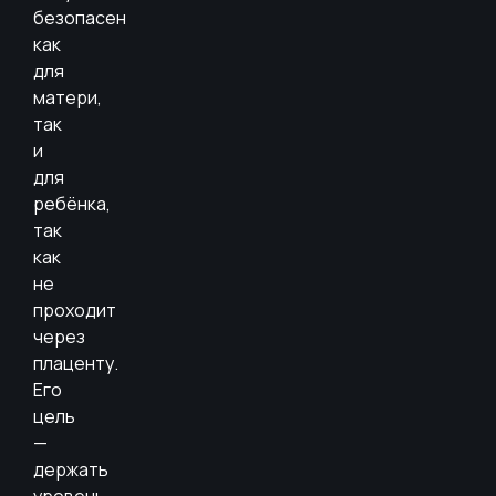
безопасен
как
для
матери,
так
и
для
ребёнка,
так
как
не
проходит
через
плаценту.
Его
цель
—
держать