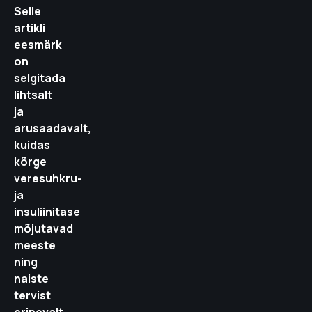
Selle
artikli
eesmärk
on
selgitada
lihtsalt
ja
arusaadavalt,
kuidas
kõrge
veresuhkru-
ja
insuliinitase
mõjutavad
meeste
ning
naiste
tervist